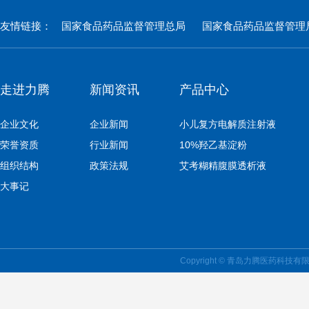
友情链接：
国家食品药品监督管理总局
国家食品药品监督管理
走进力腾
新闻资讯
产品中心
企业文化
企业新闻
小儿复方电解质注射液
荣誉资质
行业新闻
10%羟乙基淀粉
组织结构
政策法规
艾考糊精腹膜透析液
大事记
Copyright © 青岛力腾医药科技有限公司 