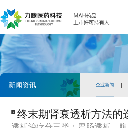
新闻资讯
企业新闻
终末期肾衰透析方法的
透析治疗分三类：胃肠透析、腹